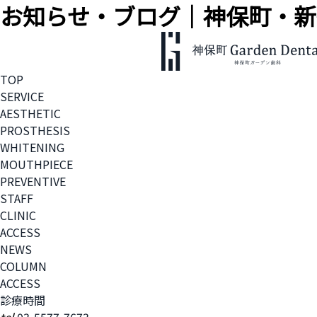
お知らせ・ブログ｜神保町・新
TOP
SERVICE
AESTHETIC
PROSTHESIS
WHITENING
MOUTHPIECE
PREVENTIVE
STAFF
CLINIC
ACCESS
NEWS
COLUMN
ACCESS
診療時間