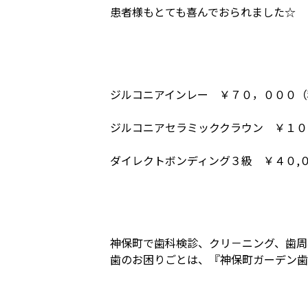
患者様もとても喜んでおられました☆
ジルコニアインレー ￥７０，０００（
ジルコニアセラミッククラウン ￥１０
ダイレクトボンディング３級 ￥４０,
神保町で歯科検診、クリ－ニング、歯周
歯のお困りごとは、『神保町ガーデン歯