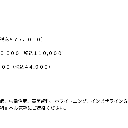
税込￥７７，０００）
０,０００（税込１１０,０００）
０００（税込４４,０００）
病、虫歯治療、審美歯科、ホワイトニング、インビザラインＧ
科』へお気軽にご連絡ください。