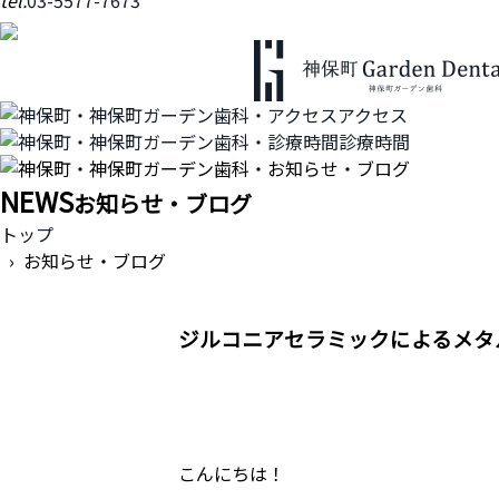
tel.
03-5577-7673
アクセス
診療時間
NEWS
お知らせ・ブログ
トップ
› お知らせ・ブログ
ジルコニアセラミックによるメタ
こんにちは！