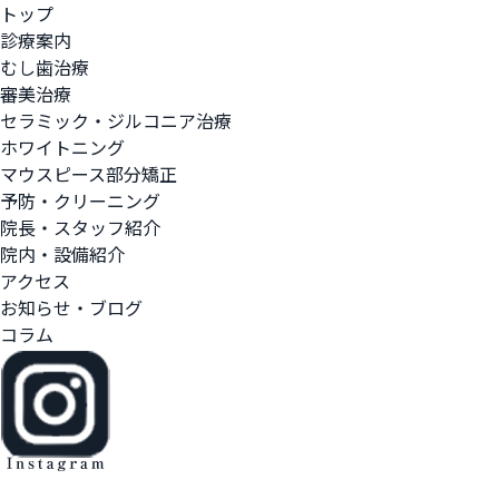
トップ
診療案内
むし歯治療
審美治療
セラミック・ジルコニア治療
ホワイトニング
マウスピース部分矯正
予防・クリーニング
院長・スタッフ紹介
院内・設備紹介
アクセス
お知らせ・ブログ
コラム